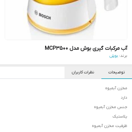
آب مرکبات گیری بوش مدل MCP3500
برند:
بوش
توضیحات
نظرات کاربران
مخزن آبمیوه
دارد
جنس مخزن آبمیوه
پلاستیک
ظرفیت مخزن آبمیوه