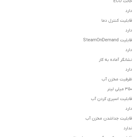
حالت ECO
دارد
قابلیت کنترل دما
دارد
قابلیت SteamOnDemand
دارد
نشانگر آماده به کار
دارد
ظرفیت مخزن آب
350 میلی لیتر
قابلیت اسپری کردن آب
دارد
قابلیت جداشدن مخزن آب
ندارد