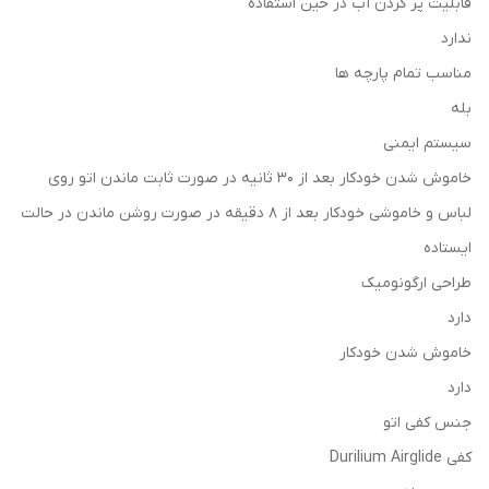
قابلیت پر کردن آب در حین استفاده
ندارد
مناسب تمام پارچه ها
بله
سیستم ایمنی
خاموش شدن خودکار بعد از 30 ثانیه در صورت ثابت ماندن اتو روی
لباس و خاموشی خودکار بعد از 8 دقیقه در صورت روشن ماندن در حالت
ایستاده
طراحی ارگونومیک
دارد
خاموش شدن خودکار
دارد
جنس کفی اتو
کفی Durilium Airglide