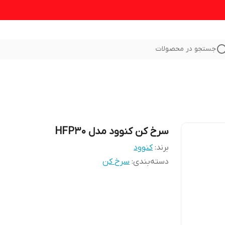
جستجو در محصولات
سرخ کن کنوود مدل HFP30
برند:
کنوود
دسته‌بندی
:
سرخ کن