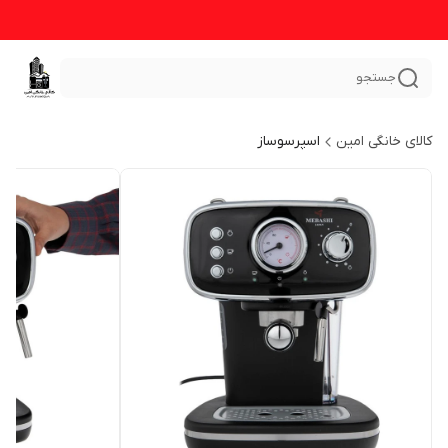
جستجو
کالای خانگی امین
اسپرسوساز