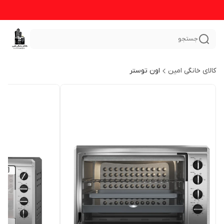
جستجو
کالای خانگی امین
اون توستر