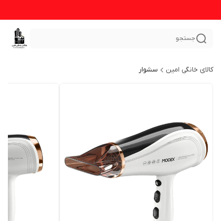
جستجو
کالای خانگی امین
سشوار