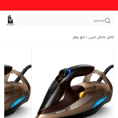
جستجو
کالای خانگی امین
اتو بخار