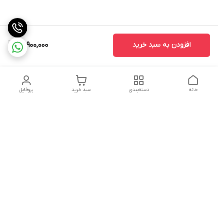
افزودن به سبد خرید
96,900,000
خانه
دسته‌بندی
سبد خرید
پروفایل
دسترسی سریع
تماس با ما
شکایات
حریم خصوصی سایت
قوانین و مقررات