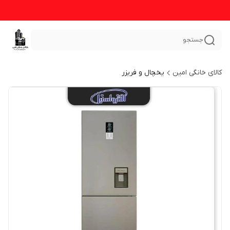
جستجو
کالای خانگی امین
یخچال و فریزر