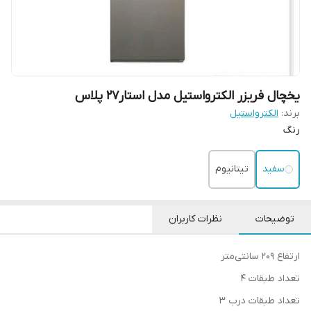
یخچال فریزر الکترواستیل مدل استار27 پلاس
برند:
الکترواستیل
رنگ
سفید
تیتانیوم
توضیحات
نظرات کاربران
ارتفاع 209 سانتی‌متر
تعداد طبقات 4
تعداد طبقات درب 3