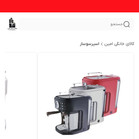
جستجو
کالای خانگی امین
اسپرسوساز