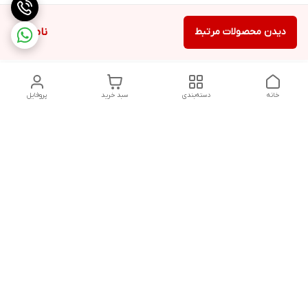
دیدن محصولات مرتبط
ناموجود
خانه
دسته‌بندی
سبد خرید
پروفایل
دسترسی سریع
تماس با ما
شکایات
حریم خصوصی سایت
قوانین و مقررات
درباره ما