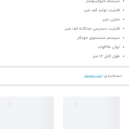
سیستم کاپوچینوساز
قابلیت تولید کف شیر
مخزن شیر
قابلیت دسترسی جداگانه کف شیر
سیستم شستشوی خودکار
توان 1250وات
طول کابل 1,2 متر
دسته‌بندی
:
اسپرسوساز