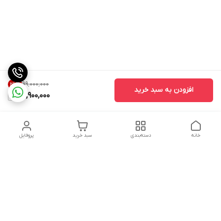
۹۹٬۰۰۰٬۰۰۰
26
%
افزودن به سبد خرید
72,900,000
خانه
دسته‌بندی
سبد خرید
پروفایل