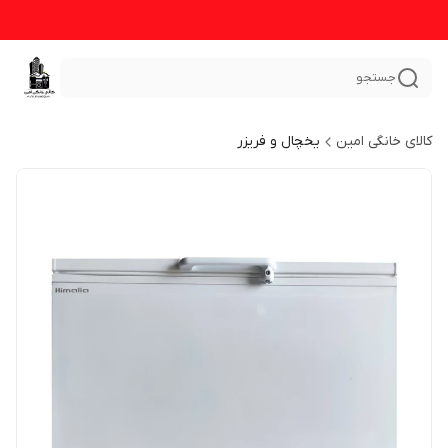
جستجو
کالای خانگی امین
یخچال و فریزر