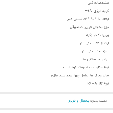
مشخصات فنی
گرید انرژی: A++
ابعاد: 110 * ۶۰ * ۸۲ سانتی‌ متر
نوع یخچال فریزر: صندوقی
وزن: 40 کیلوگرم
ارتفاع: ۸۲ سانتی‌ متر
عمق: ۶۰ سانتی‌ متر
عرض: 110 سانتی‌ متر
نوع مقاومت به برفک: نوفراست
سایر ویژگی‌ها: شامل چهار عدد سبد فلزی
نوع گاز: R600A
دسته‌بندی
:
یخچال و فریزر