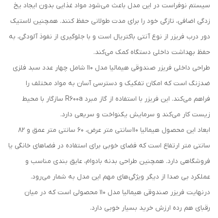
سیستم نوفراست در این مدل باعث می‌شود مواد غذایی بدون ایجاد یخ‌
زدگی اضافی، تازگی خود را برای مدت طولانی حفظ کنند. همچنین لاستیک
دور درب فریزر از نوع آنتی‌ باکتریال است و با جلوگیری از نفوذ آلودگی، به
حفظ بهداشت داخلی دستگاه کمک می‌کند.
طراحی داخلی فریزر صندوقی هیمالیا مدل ۱۱۰ شامل چهار عدد سبد فلزی
ضدزنگ است که امکان تفکیک و دسترسی آسان به مواد مختلف را
فراهم می‌کند. این فریزر با استفاده از گاز مبرد R600a سازگار با محیط‌
زیست کار می‌کند و سرمایش یکنواخت و سریعی دارد.
ابعاد این محصول هیمالیا 110 سانتی‌ متر عرض، ۶۰ سانتی‌ متر عمق و ۸۲
سانتی‌ متر ارتفاع است که فضای خوبی برای استفاده در فضاهای خانگی یا
فروشگاهی دارد. همچنین طراحی بدنه بادوام، عایق‌ بندی مناسب و
عملکرد بی‌ صدا از دیگر ویژگی‌های مهم این مدل به شمار می‌رود.
درنهایت فریزر صندوقی هیمالیا مدل ۱۱۰ محصولی است که در میان
رقبای هم رده ارزش خرید بسیار خوبی دارد.