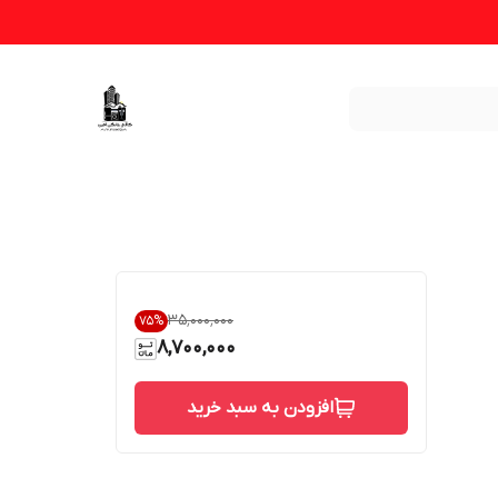
۳۵٬۰۰۰٬۰۰۰
75
%
8,700,000
افزودن به سبد خرید