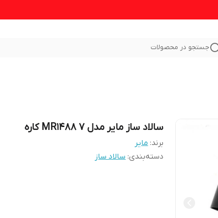
جستجو در محصولات
سالاد ساز مایر مدل MR1488 ۷ کاره
برند:
مایر
دسته‌بندی
:
سالاد ساز