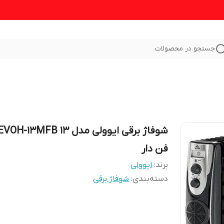
جستجو در محصولات
فن دار
برند:
ایوولی
دسته‌بندی
:
شوفاژ برقی