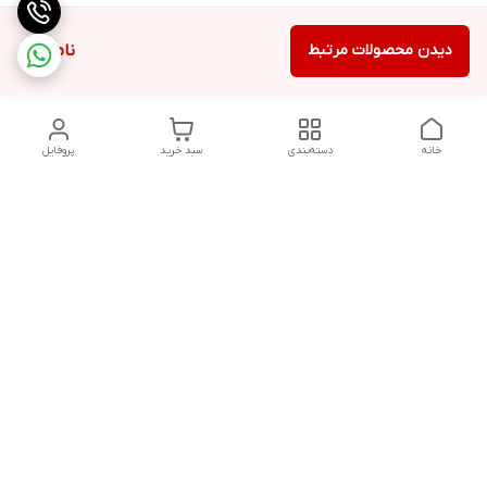
دیدن محصولات مرتبط
ناموجود
خانه
دسته‌بندی
سبد خرید
پروفایل
دسترسی سریع
تماس با ما
شکایات
حریم خصوصی سایت
قوانین و مقررات
درباره ما