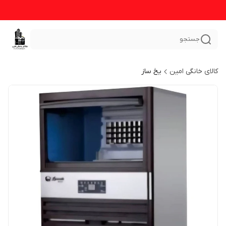
جستجو
کالای خانگی امین
یخ ساز