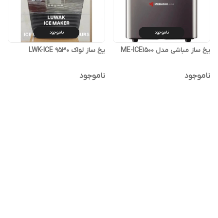
ناموجود
ناموجود
یخ ساز مباشی مدل ME-ICE1500
یخ ساز لواک LWK-ICE 9530
ناموجود
ناموجود