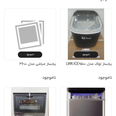
ناموجود
ناموجود
یخساز لواک مدل LWK-ICE9500
یخساز مباشی مدل 3600
ناموجود
ناموجود