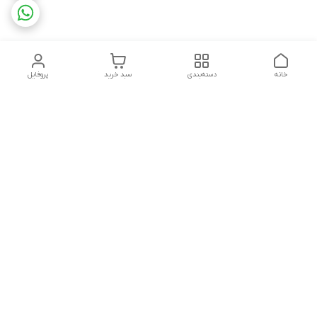
خانه
دسته‌بندی
سبد خرید
پروفایل
دسترسی سریع
تماس با ما
شکایات
حریم خصوصی سایت
قوانین و مقررات
درباره ما