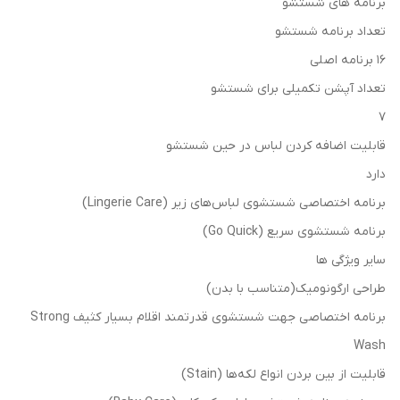
برنامه های شستشو
تعداد برنامه شستشو
16 برنامه اصلی
تعداد آپشن تکمیلی برای شستشو
7
قابلیت اضافه کردن لباس در حین شستشو
دارد
برنامه اختصاصی شستشوی لباس‌های زیر (Lingerie Care)
برنامه شستشوی سریع (Go Quick)
سایر ویژگی ها
طراحی ارگونومیک(متناسب با بدن)
برنامه اختصاصی جهت شستشوی قدرتمند اقلام بسیار کثیف Strong
Wash
قابلیت از بین بردن انواع لکه‌ها (Stain)