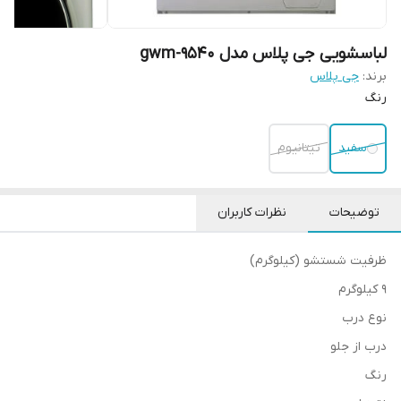
لباسشویی جی پلاس مدل gwm-9540
برند:
جی پلاس
رنگ
سفید
تیتانیوم
توضیحات
نظرات کاربران
ظرفیت شستشو (کیلوگرم)
9 کیلوگرم
نوع درب
درب از جلو
رنگ