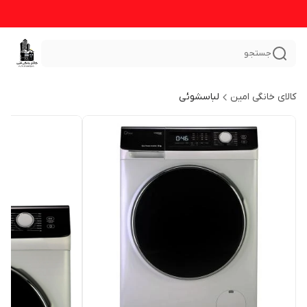
جستجو
کالای خانگی امین
لباسشوئی