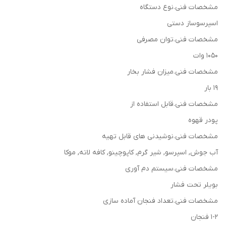
مشخصات فنی.نوع دستگاه
اسپرسوساز دستی
مشخصات فنی.توان مصرفی
1050 وات
مشخصات فنی.میزان فشار بخار
19 بار
مشخصات فنی.قابل استفاده از
پودر قهوه
مشخصات فنی.نوشیدنی های قابل تهیه
آب جوش, اسپرسو, شیر گرم, کاپوچینو, کافه لاته, موکا
مشخصات فنی.سیستم دم آوری
بویلر تحت فشار
مشخصات فنی.تعداد فنجان آماده سازی
1-2 فنجان