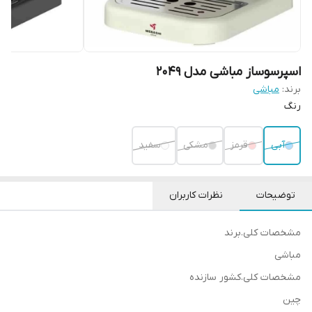
اسپرسوساز مباشی مدل 2049
برند:
مباشی
رنگ
آبی
قرمز
مشکی
سفید
توضیحات
نظرات کاربران
مشخصات کلی.برند
مباشی
مشخصات کلی.کشور سازنده
چین