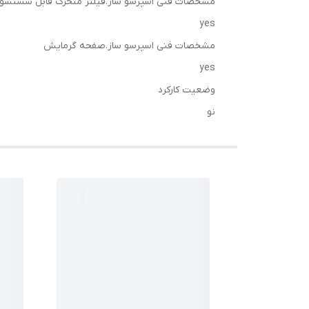
مشخصات فنی اسپرسو ساز.فیلتر متحرک قابل شستشو
yes
مشخصات فنی اسپرسو ساز.صفحه گرمایش
yes
وضعیت کارکرد
نو