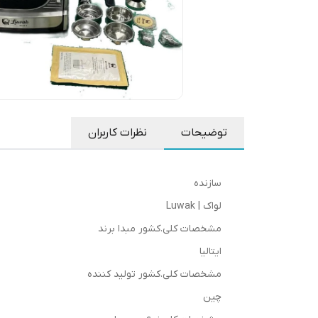
توضیحات
نظرات کاربران
سازنده
لواک | Luwak
مشخصات کلی.کشور مبدا برند
ایتالیا
مشخصات کلی.کشور تولید کننده
چین