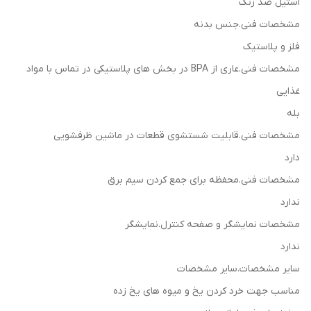
استیل ضد زنگ
مشخصات فنی.جنس بدنه
فلز و پلاستیک
مشخصات فنی.عاری از BPA در بخش های پلاستیکی در تماس با مواد
غذایی
بله
مشخصات فنی.قابلیت شستشوی قطعات در ماشین ظرفشویی
دارد
مشخصات فنی.محفظه برای جمع كردن سیم برق
ندارد
مشخصات نمایشگر و صفحه کنترل.نمایشگر
ندارد
سایر مشخصات.سایر مشخصات
مناسب جهت خرد کردن یخ و میوه های یخ زده