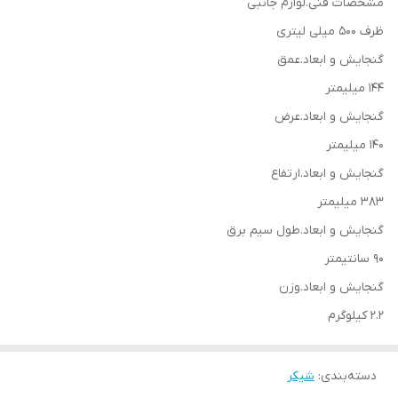
مشخصات فنی.لوازم جانبی
ظرف 500 میلی لیتری
گنجایش و ابعاد.عمق
144 میلیمتر
گنجایش و ابعاد.عرض
140 میلیمتر
گنجایش و ابعاد.ارتفاع
383 میلیمتر
گنجایش و ابعاد.طول سیم برق
90 سانتیمتر
گنجایش و ابعاد.وزن
2.2 کیلوگرم
دسته‌بندی
:
شیکر