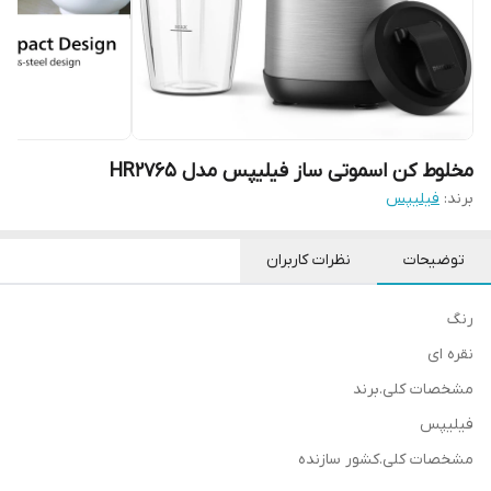
مخلوط کن اسموتی ساز فیلیپس مدل HR2765
برند:
فیلیپس
توضیحات
نظرات کاربران
رنگ
نقره ای
مشخصات کلی.برند
فیلیپس
مشخصات کلی.کشور سازنده