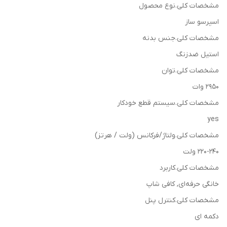
مشخصات کلی.نوع محصول
اسپرسو ساز
مشخصات کلی.جنس بدنه
استیل ضدزنگ
مشخصات کلی.توان
2950 وات
مشخصات کلی.سیستم قطع خودکار
yes
مشخصات کلی.ولتاژ/فرکانس (ولت / هرتز)
220-240 ولت
مشخصات کلی.کاربرد
خانگی حرفه‌ای, کافی شاپ
مشخصات کلی.کنترل پنل
دکمه ای