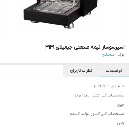
اسپرسوساز نیمه صنعتی جیمیلای 3129
برند:
جیمیلای
توضیحات
نظرات کاربران
جیمیلای | gemilai
مشخصات کلی.کشور مبدا برند
چین
مشخصات کلی.کشور تولید کننده
چین