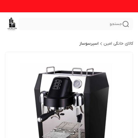
جستجو
کالای خانگی امین
اسپرسوساز