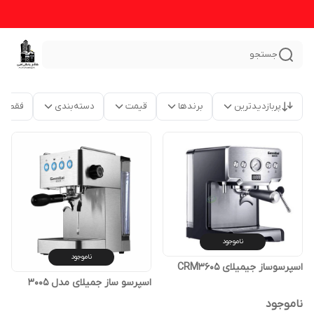
جستجو
پربازدیدترین
برندها
قیمت
دسته‌بندی
فقط م
ناموجود
ناموجود
اسپرسوساز جیمیلای CRM3605
اسپرسو ساز جمیلای مدل 3005
ناموجود