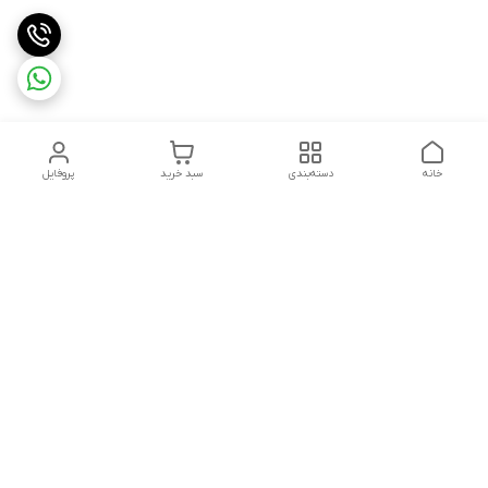
خانه
دسته‌بندی
سبد خرید
پروفایل
دسترسی سریع
تماس با ما
شکایات
حریم خصوصی سایت
قوانین و مقررات