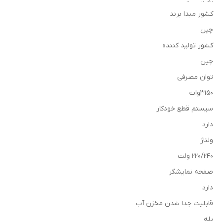
کشور مبدا برند
چین
کشور تولید کننده
چین
توان مصرفی
3150وات
سیستم قطع خودکار
دارد
ولتاژ
220/240 ولت
صفحه نمایشگر
دارد
قابلیت جدا شدن مخزن آب
بله