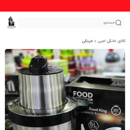
جستجو
کالای خانگی امین
خردکن