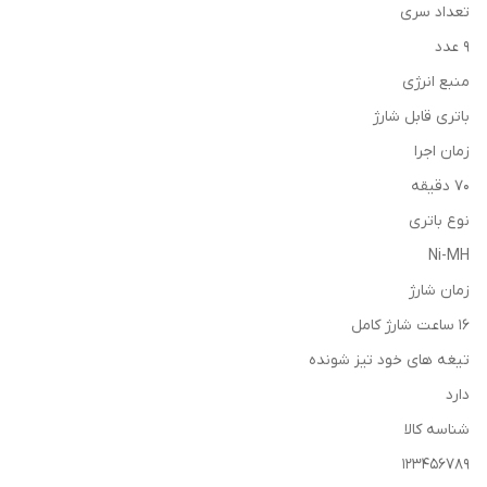
تعداد سری
9 عدد
منبع انرژی
باتری قابل شارژ
زمان اجرا
70 دقیقه
نوع باتری
Ni-MH
زمان شارژ
16 ساعت شارژ کامل
تیغه های خود تیز شونده
دارد
شناسه کالا
123456789