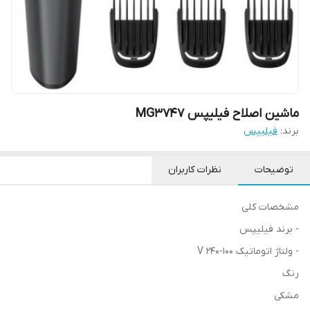
ماشین اصلاح فیلیپس MG3747
برند:
فیلیپس
توضیحات
نظرات کاربران
مشخصات کلی
- برند فیلیپس
- ولتاژ اتوماتیک 100-240 V
رنگ
مشکی