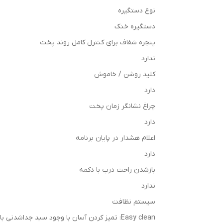
نوع دستگیره
دستگیره خنک
پنجره شفاف برای کنترل کامل روند پخت
ندارد
کلید روشن / خاموش
دارد
چراغ نشانگر زمان پخت
دارد
اعلام هشدار در پایان برنامه
دارد
بازشدن راحت درب با دکمه
ندارد
سیستم نظافت
Easy clean: تمیز کردن آسان با وجود سبد جداشدنی با پوشش نچسب