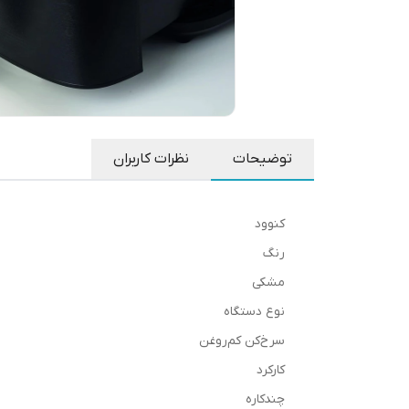
توضیحات
نظرات کاربران
کنوود
رنگ
مشکی
نوع دستگاه
سرخ‌کن کم‌‌روغن
کارکرد
چندکاره