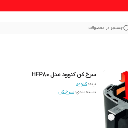
جستجو در محصولات
سرخ کن کنوود مدل HFP80
برند:
کنوود
دسته‌بندی
:
سرخ کن