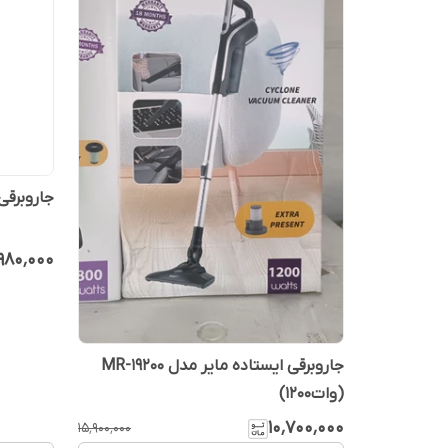
جاروبرقی 
٬۹۸۰٬۰۰۰
جاروبرقی ایستاده مایر مدل MR-19200
(وات1200)
۱۰٬۷۰۰٬۰۰۰
۱۵٬۹۰۰٬۰۰۰