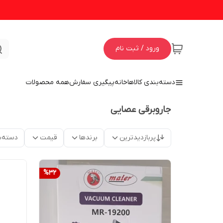
ورود / ثبت نام
دسته‌بندی کالاها
خانه
پیگیری سفارش
همه محصولات
جاروبرقی عصایی
پربازدیدترین
برندها
قیمت
دسته‌ب
%
32