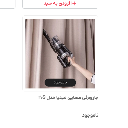
افزودن به سبد
ناموجود
جاروبرقی عصایی میدیا مدل 20S
ناموجود