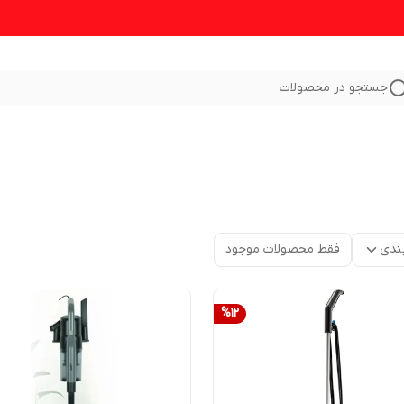
جستجو در محصولات
ندی
فقط محصولات موجود
%
12