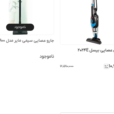
ناموجود
جارو عصایی سیمی مایر مدل MR_16900
عصایی بیسل 2024E
ناموجود
۱۰
۱۲٬۵۹۰٬۰۰۰