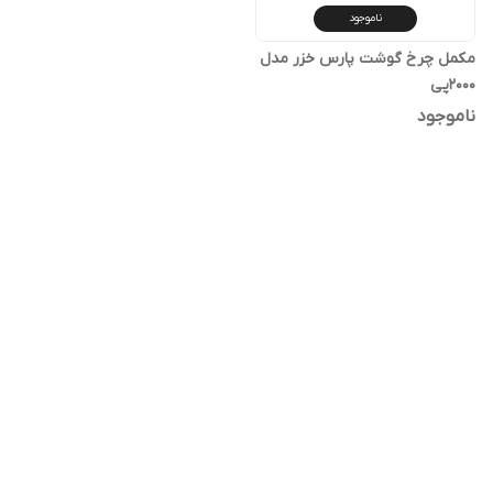
ناموجود
مکمل چرخ گوشت پارس خزر مدل
2000پی
ناموجود