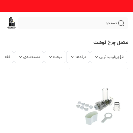
جستجو
مکمل چرخ گوشت
پربازدیدترین
برندها
قیمت
دسته‌بندی
فقط م