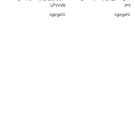
LP777N
139
ناموجود
ناموجود