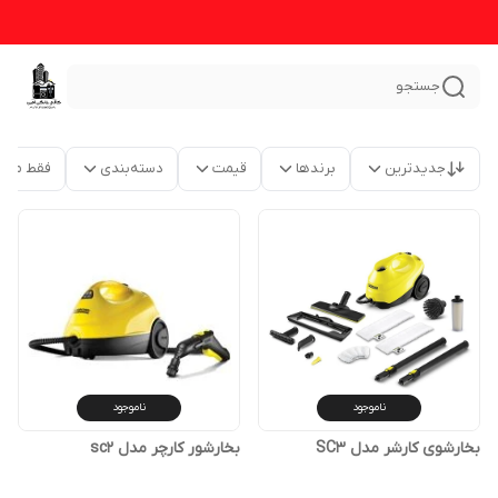
جستجو
جدیدترین
برندها
قیمت
دسته‌بندی
فقط محص
ناموجود
ناموجود
بخارشوی کارشر مدل SC3
بخارشور کارچر مدل sc2