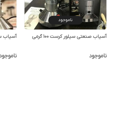
ناموجود
آسیاب صنعتی سیلور کرست 100 گرمی
آسیاب سیلو
ناموجود
ناموجود