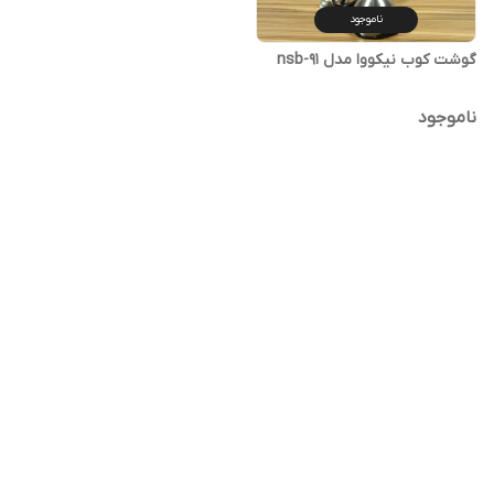
ناموجود
گوشت کوب نیکووا مدل nsb-91
ناموجود