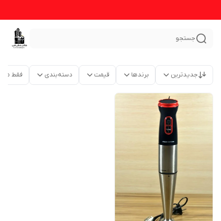
جستجو
جدیدترین
برندها
قیمت
دسته‌بندی
فقط محص