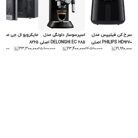
سرخ کن فیلیپس مدل
اسپرسوساز دلونگی مدل
مایکرویو ال جی مدل
PHILIPS HD9270 اصلی
DELONGHI EC 685 اصلی
8265
۳۳٬۳۰۰٬۰۰۰
۲۳٬۴۰۰٬۰۰۰
۲۱٬۹۹۰٬۰۰۰
۰۰٬۰۰۰
۲۵٬۹۰۰٬۰۰۰
۲۴٬۵۹۰٬۰۰۰