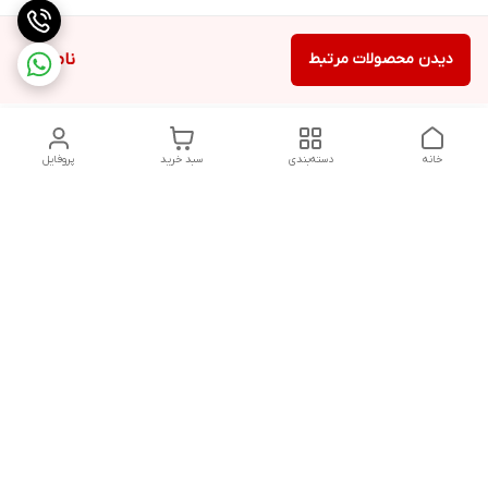
دیدن محصولات مرتبط
ناموجود
خانه
دسته‌بندی
سبد خرید
پروفایل
دسترسی سریع
تماس با ما
شکایات
حریم خصوصی سایت
قوانین و مقررات
درباره ما