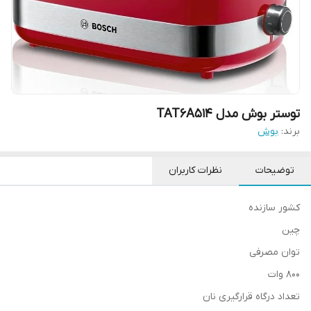
توستر بوش مدل TAT6A514
برند:
بوش
توضیحات
نظرات کاربران
کشور سازنده
چین
توان مصرفی
۸۰۰ وات
تعداد درگاه قرارگیری نان