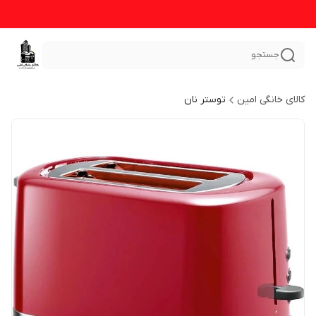
جستجو
کالای خانگی امین
توستر نان