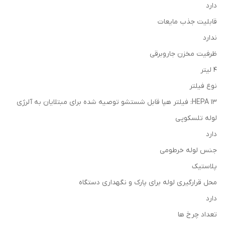
دارد
قابلیت جذب مایعات
ندارد
ظرفیت مخزن جاروبرقی
4 لیتر
نوع فیلتر
HEPA 13: فیلتر هپا قابل شستشو توصیه شده برای مبتلایان به آلرژی
لوله تلسکوپی
دارد
جنس لوله خرطومی
پلاستیک
محل قرارگیری لوله برای پارک و نگهداری دستگاه
دارد
تعداد چرخ ها