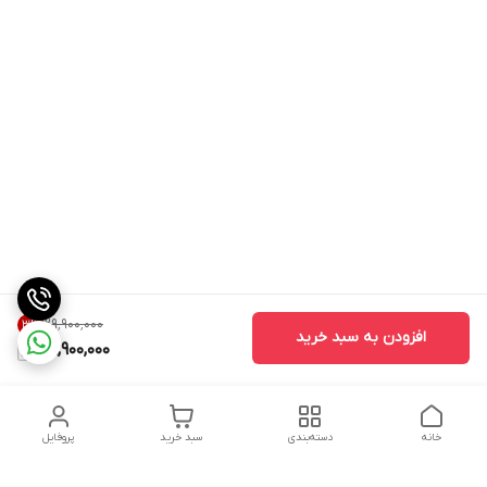
۲۹٬۹۰۰٬۰۰۰
3
%
افزودن به سبد خرید
28,900,000
خانه
دسته‌بندی
سبد خرید
پروفایل