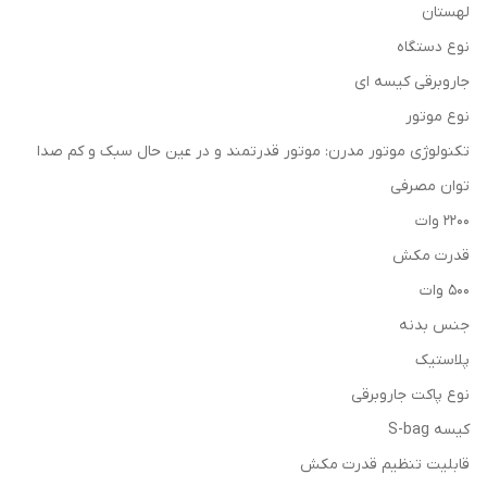
لهستان
نوع دستگاه
جاروبرقی کیسه ای
نوع موتور
تکنولوژی موتور مدرن: موتور قدرتمند و در عین حال سبک و کم صدا
توان مصرفی
2200 وات
قدرت مکش
500 وات
جنس بدنه
پلاستیک
نوع پاکت جاروبرقی
کیسه S-bag
قابلیت تنظیم قدرت مکش