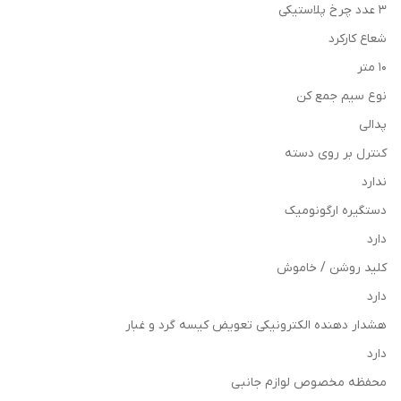
3 عدد چرخ پلاستیکی
شعاع کارکرد
10 متر
نوع سیم جمع کن
پدالی
کنترل بر روی دسته
ندارد
دستگیره ارگونومیک
دارد
کلید روشن / خاموش
دارد
هشدار دهنده الکترونیکی تعویض کیسه گرد و غبار
دارد
محفظه مخصوص لوازم جانبی