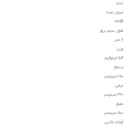
ندارد
ميزان صدا
77dB
طول سیم برق
7 متر
وزن
5.4 کیلوگرم
ارتفاع
280 میلیمتر
عرض
320 میلیمتر
عمق
500 میلیمتر
لوازم جانبی