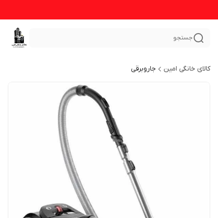
جستجو
کالای خانگی امین
جاروبرقی