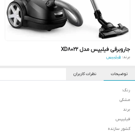
جاروبرقی فیلیپس مدل XD8022
برند:
فیلیپس
توضیحات
نظرات کاربران
رنگ:
مشکی
برند
فیلیپس
کشور سازنده