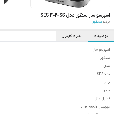
اسپرسو ساز سنکور مدل SES 4020SS
برند:
سنکور
توضیحات
نظرات کاربران
اسپرسو ساز
سنکور
مدل
SES2040
پمپ
20بار
کنترل پنل
دیجیتال oneTouch