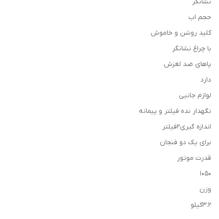
نشانگر
حجم اب
کلید روشن و خاموش
با چراغ نشانگر
پاهای ضد لغزش
دارد
لوازم جانبی
نگهدار نده فیلتر و پیمانه
اندازه گیری2فیلتر
برای یک دو فنجان
قدرت موتور
1050
وزن
3.2کیلو