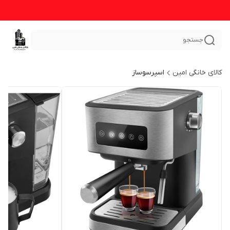
جستجو
کالای خانگی امین
اسپرسوساز