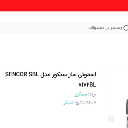
جستجو در محصولات
اسموتی ساز سنکور مدل SENCOR SBL
7172BL
برند:
سنکور
دسته‌بندی
:
شیکر