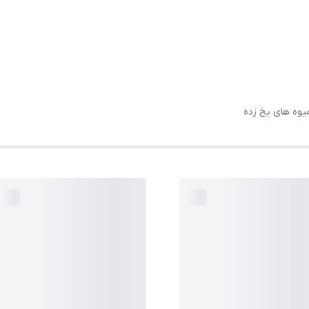
یوه های یخ زده