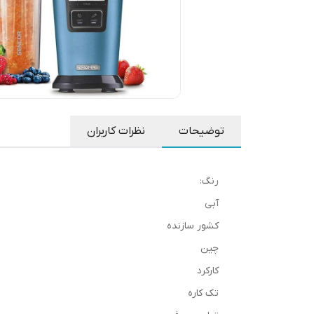
توضیحات
نظرات کاربران
رنگ:
آبی
کشور سازنده
چین
کارکرد
تک کاره