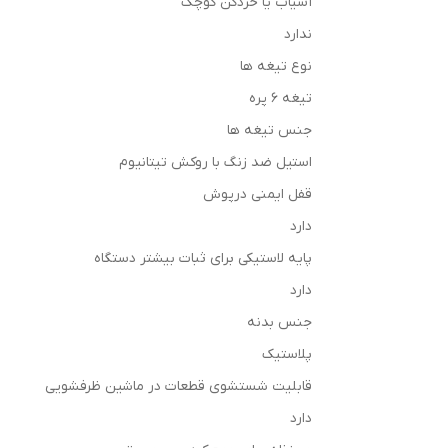
آسیاب یا خردکن کوچک
ندارد
نوع تیغه ها
تیغه 6 پره
جنس تیغه ها
استیل ضد زنگ با روکش تیتانیوم
قفل ایمنی درپوش
دارد
پایه لاستیکی برای ثبات بیشتر دستگاه
دارد
جنس بدنه
پلاستیک
قابلیت شستشوی قطعات در ماشین ظرفشویی
دارد