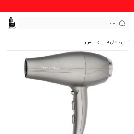
جستجو
کالای خانگی امین
سشوار