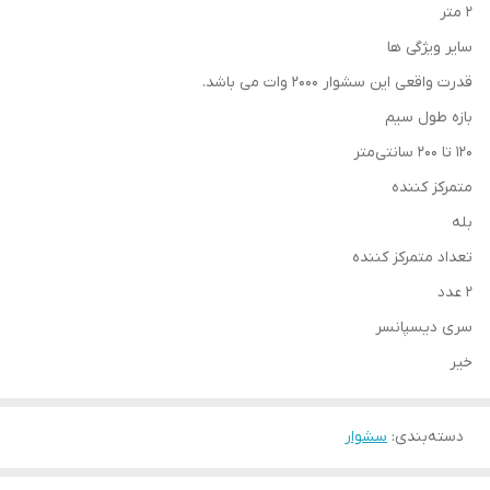
2 متر
سایر ویژگی ها
قدرت واقعی این سشوار 2000 وات می باشد.
بازه طول سیم
120 تا 200 سانتی‌متر
متمرکز کننده
بله
تعداد متمرکز کننده
2 عدد
سری دیسپانسر
خیر
دسته‌بندی
:
سشوار