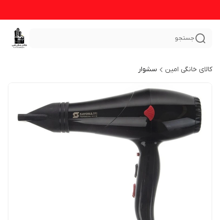
جستجو
کالای خانگی امین
سشوار