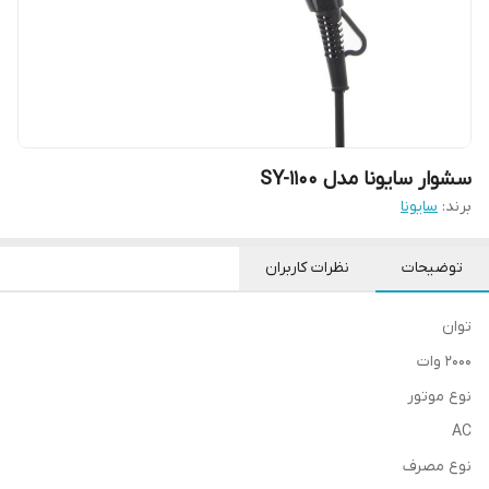
سشوار سایونا مدل SY-1100
برند:
سایونا
توضیحات
نظرات کاربران
توان
2000 وات
نوع موتور
AC
نوع مصرف