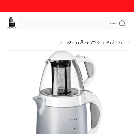
جستجو
کالای خانگی امین
کتری برقی و چای ساز