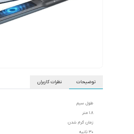
توضیحات
نظرات کاربران
طول سیم
1.8 متر
زمان گرم شدن
30 ثانیه