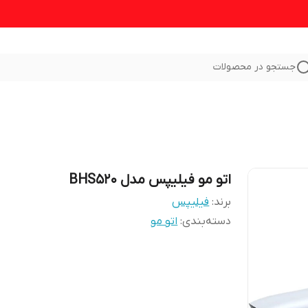
جستجو در محصولات
اتو مو فیلیپس مدل BHS520
برند:
فیلیپس
دسته‌بندی
:
اتو مو