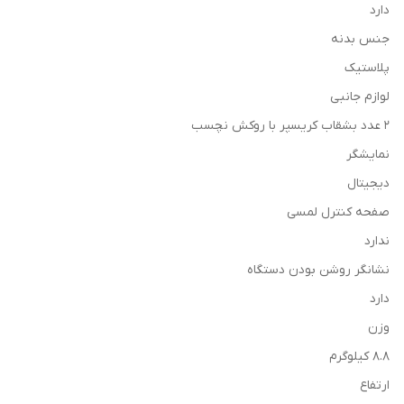
دارد
جنس بدنه
پلاستیک
لوازم جانبی
2 عدد بشقاب کریسپر با روکش نچسب
نمایشگر
دیجیتال
صفحه کنترل لمسی
ندارد
نشانگر روشن بودن دستگاه
دارد
وزن
8.8 کیلوگرم
ارتفاع