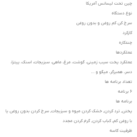
چین تحت لیسانس آمریکا
نوع دستگاه
سرخ کن کم روغن و بدون روغن
کارکرد
چندکاره
عملکردها
عملکرد پخت سیب زمینی، گوشت، مرغ، ماهی، سبزیجات، اسنک، پیتزا،
دسر، همبرگر، میگو و …
تعداد برنامه ها
6 برنامه
برنامه ها
پختن, ترد کردن, خشک کردن میوه و سبزیجات, سرخ کردن بدون روغن یا
با روغن کم, کباب کردن, گرم کردن مجدد
ظرفیت کاسه