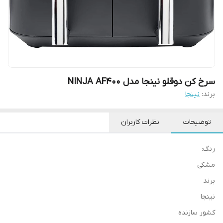
سرخ کن دوقلو نینجا مدل NINJA AF400
برند:
نینجا
توضیحات
نظرات کاربران
رنگ:
مشکی
برند
نینجا
کشور سازنده