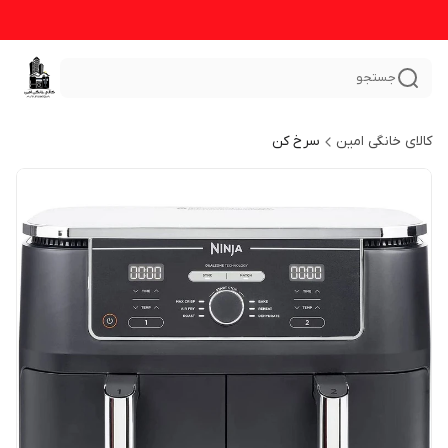
جستجو
کالای خانگی امین
سرخ کن