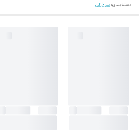
دسته‌بندی
:
سرخ کن