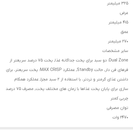
325 میلیمتر
عرض
415 میلیمتر
عمق
270 میلیمتر
سایر مشخصات
Dual Zone: دو سبد برای پخت جداگانه غذا, پخت 75 درصد سریعتر از
فرهای فن دار, حالت Standby, عملکرد MAX CRISP: پخت سریعتر، برای
داشتن غذای گرمتر و تردتر، با استفاده از 2 سبد مجزا, عملکرد همگام
سازی برای پایان پخت غذاها با زمان های مختلف پخت, مصرف 75 درصد
چربی کمتر
توان مصرفی
2470 وات