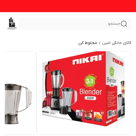
جستجو
کالای خانگی امین
مخلوط کن