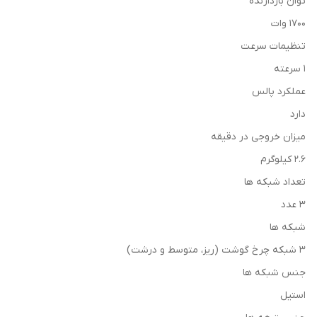
توان بازدارنده
1700 وات
تنظیمات سرعت
1 سرعته
عملکرد پالس
دارد
میزان خروجی در دقیقه
2.6 کیلوگرم
تعداد شبکه ها
3 عدد
شبکه ها
3 شبکه چرخ گوشت (ریز، متوسط و درشت)
جنس شبکه ها
استیل