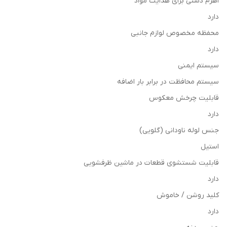
اهرم دستی برای هدایت مواد
دارد
محفظه مخصوص لوازم جانبی
دارد
سیستم ایمنی
سیستم محافظت در برابر بار اضافه
قابلیت چرخش معکوس
دارد
جنس لوله ناودانی (گلویی)
استیل
قابلیت شستشوی قطعات در ماشین ظرفشویی
دارد
کلید روشن / خاموش
دارد