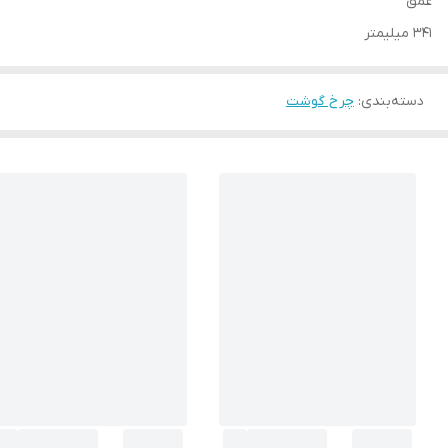
عمق
341 میلیمتر
دسته‌بندی
:
چرخ گوشت