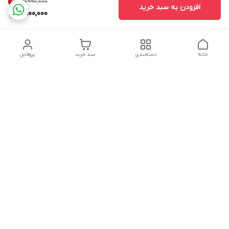
۵٬۹۹۰٬۰۰۰
14
%
افزودن به سبد خرید
5,100,000
خانه
دسته‌بندی
سبد خرید
پروفایل
دسترسی سریع
تماس با ما
شکایات
حریم خصوصی سایت
قوانین و مقررات
درباره ما