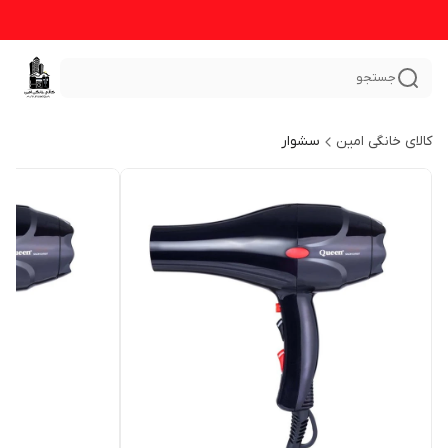
جستجو
کالای خانگی امین
سشوار