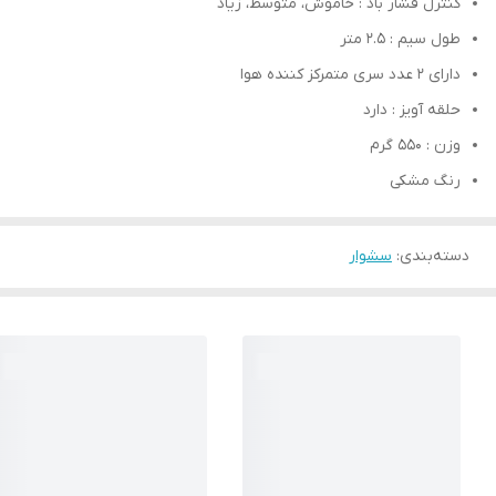
کنترل فشار باد : خاموش، متوسط، زیاد
طول سیم : 2.5 متر
دارای 2 عدد سری متمرکز کننده هوا
حلقه آویز : دارد
وزن : 550 گرم
رنگ مشکی
دسته‌بندی
:
سشوار