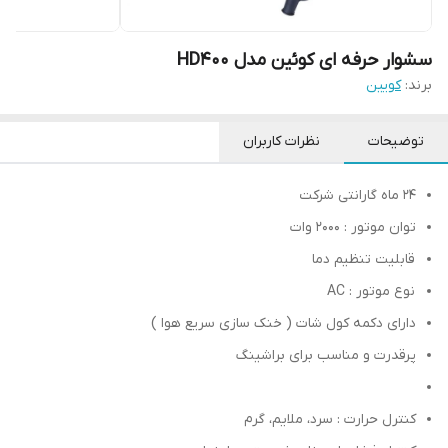
سشوار حرفه‌ ای کوئین مدل HD400
برند:
کویین
توضیحات
نظرات کاربران
24 ماه گارانتی شرکت
توان موتور : 2000 وات
قابلیت تنظیم دما
نوع موتور : AC
دارای دکمه کول شات ‏( خنک سازی سریع هوا‏ )‏
پرقدرت و مناسب برای براشینگ
کنترل حرارت : سرد، ملایم، گرم