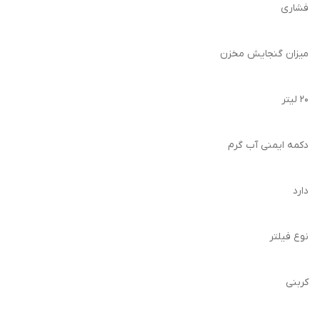
فشاری
میزان گنجایش مخزن
20 لیتر
دکمه ایمنی آب گرم
دارد
نوع فیلتر
کربنی