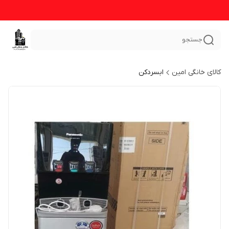
جستجو
کالای خانگی امین
ابسردکن