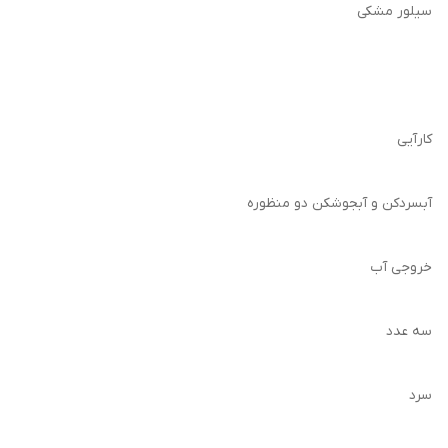
سیلور مشکی
کارآیی
آبسردکن و آبجوشکن دو منظوره
خروجی آب
سه عدد
سرد