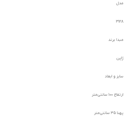
مدل
3128
مبدا برند
ژاپن
سایز و ابعاد
ارتفاع 100 سانتی‌متر
پهنا 35 سانتی‌متر