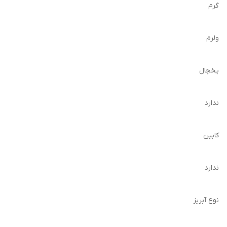
گرم
ولرم
یخچال
ندارد
کابین
ندارد
نوع آبریز