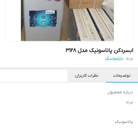
ابسردکن پاناسونیک مدل 3128
برند:
پاناسونیک
توضیحات
نظرات کاربران
درباره محصول
برند
پاناسونیک