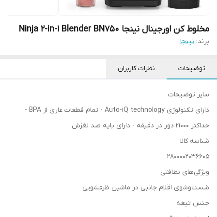
مخلوط کن اورجینال نینجا Ninja 2-in-1 Blender BN750
برند:
نینجا
توضیحات
نظرات کاربران
سایر توضیحات
دارای تکنولوژی Auto-iQ technology - تمام قطعات عاری از BPA -
حداکثر ۲۱۰۰۰ دور در دقیقه - دارای پایه ضد لغزش
شناسه کالا
۲۸۰۰۰۰۲۰۳۶۶۰۵
ویژگی‌های نظافتی
شست‌وشوی اقلام جانبی در ماشین ظرفشویی
جنس تیغه