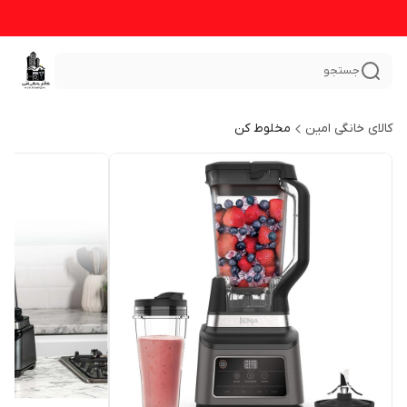
جستجو
کالای خانگی امین
مخلوط کن