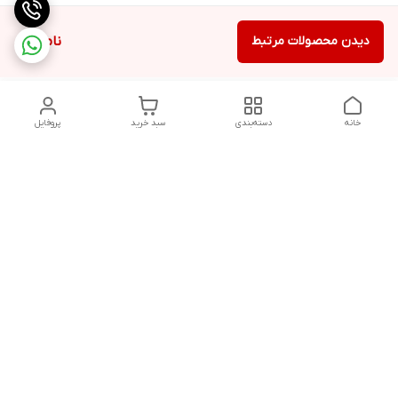
دیدن محصولات مرتبط
ناموجود
خانه
دسته‌بندی
سبد خرید
پروفایل
دسترسی سریع
تماس با ما
شکایات
حریم خصوصی سایت
قوانین و مقررات
درباره ما