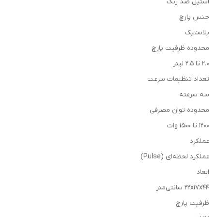
استیل ضد زنگ
جنس پارچ
پلاستیک
محدوده ظرفیت پارچ
۲.۰ تا ۲.۵ لیتر
تعداد تنظیمات سرعت
سه سرعته
محدوده توان مصرفی
۱۲۰۰ تا ۱۵۰۰ وات
عملکرد
عملکرد لحظه‌ای (Pulse)
ابعاد
۲۲x۱۷x۴۴ سانتی‌متر
ظرفیت پارچ