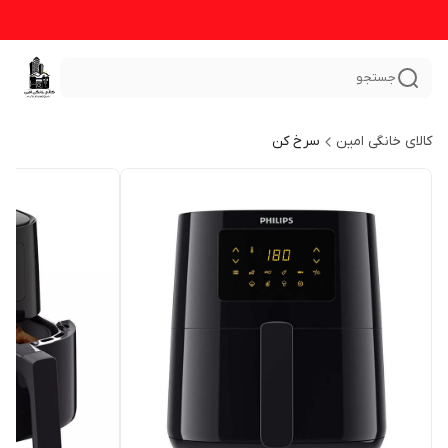
جستجو
کالای خانگی امین
سرخ کن