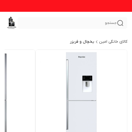
جستجو
کالای خانگی امین
یخچال و فریزر