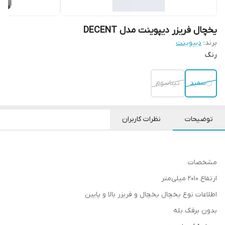
یخچال فریزر دیپوینت مدل DECENT
برند:
دیپوینت
رنگ
سفید
تیتانیوم
توضیحات
نظرات کاربران
مشخصات
ارتفاع 2010 میلی‌متر
اطلاعات نوع یخچال یخچال و فریزر بالا و پایین
بدون برفک بله