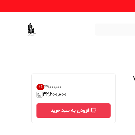
۳۹٬۰۰۰٬۰۰۰
16
%
32,600,000
افزودن به سبد خرید