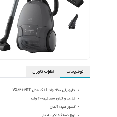
توضیحات
نظرات کاربران
جاروبرقی 2200 وات آ ا گ مدل VX82-1-2ST
قدرت و توان مصرفی: 600 وات
کشور مبدا: آلمان
نوع دستگاه : کیسه دار