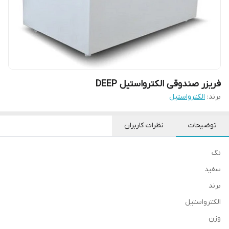
فریزر صندوقی الکترواستیل DEEP
برند:
الکترواستیل
توضیحات
نظرات کاربران
نگ
سفید
برند
الکترواستیل
وزن