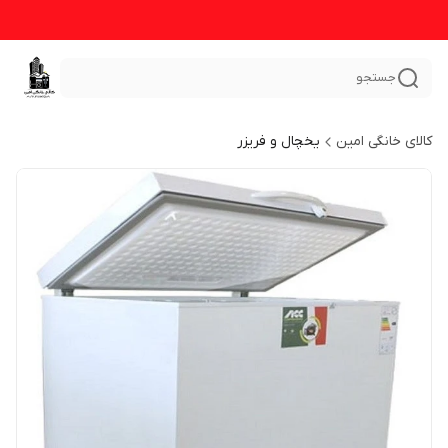
جستجو
کالای خانگی امین
یخچال و فریزر