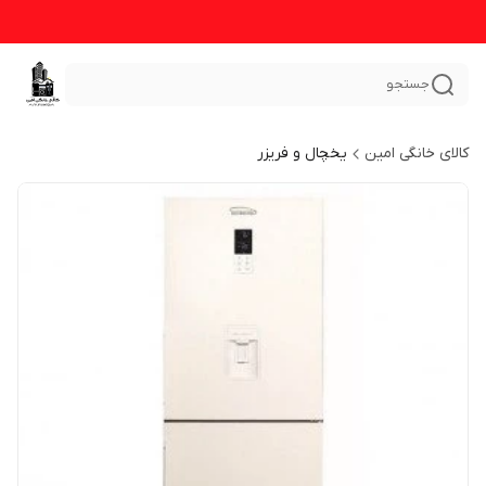
جستجو
کالای خانگی امین
یخچال و فریزر