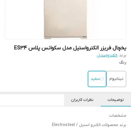
یخچال فریزر الکترواستیل مدل سکوانس پلاس ES34
برند:
الکترواستیل
رنگ
تیتانیوم
سفید
توضیحات
نظرات کاربران
مشخصات
برند محصولات الکترو استیل / Electrosteel